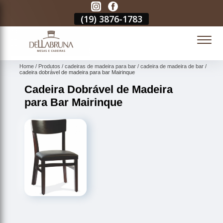
3
(19)
3876-1783
(19)
3876-1783
(19)
3876-1783
(
Home
Produtos
cadeiras de madeira para bar
cadeira de madeira de bar
cadeira dobrável de madeira para bar Mairinque
Cadeira Dobrável de Madeira
para Bar Mairinque