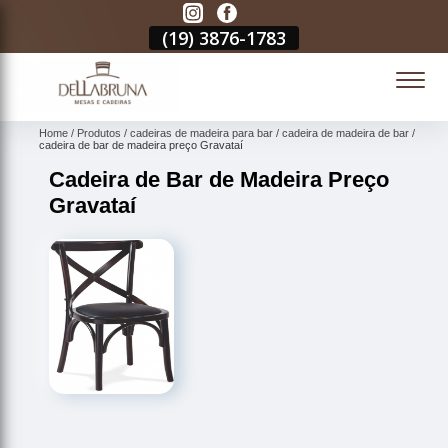
3
(19)
3876-1783
(19)
3876-1783
(19)
3876-1783
(
Home
Produtos
cadeiras de madeira para bar
cadeira de madeira de bar
cadeira de bar de madeira preço Gravataí
Cadeira de Bar de Madeira Preço
Gravataí