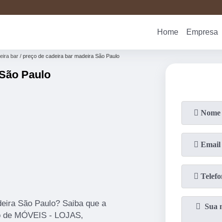
(19)
3876-
Home
Empresa
eira bar
preço de cadeira bar madeira São Paulo
 São Paulo
eira São Paulo? Saiba que a
to de MÓVEIS - LOJAS,