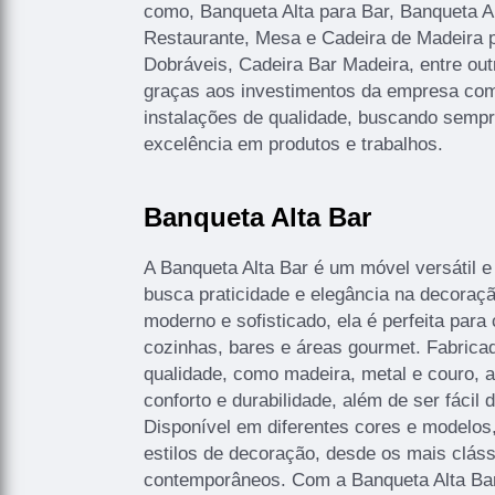
como, Banqueta Alta para Bar, Banqueta A
Restaurante, Mesa e Cadeira de Madeira p
Dobráveis, Cadeira Bar Madeira, entre out
graças aos investimentos da empresa com 
instalações de qualidade, buscando sempre
excelência em produtos e trabalhos.
Banqueta Alta Bar
A Banqueta Alta Bar é um móvel versátil e
busca praticidade e elegância na decoraç
moderno e sofisticado, ela é perfeita pa
cozinhas, bares e áreas gourmet. Fabricad
qualidade, como madeira, metal e couro, a
conforto e durabilidade, além de ser fácil 
Disponível em diferentes cores e modelos,
estilos de decoração, desde os mais cláss
contemporâneos. Com a Banqueta Alta Bar,