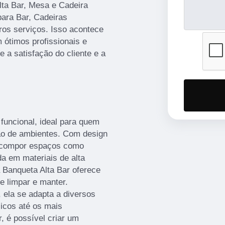
lta Bar, Mesa e Cadeira
ara Bar, Cadeiras
ros serviços. Isso acontece
ótimos profissionais e
 a satisfação do cliente e a
 funcional, ideal para quem
ão de ambientes. Com design
ra compor espaços como
a em materiais de alta
 Banqueta Alta Bar oferece
de limpar e manter.
 ela se adapta a diversos
icos até os mais
 é possível criar um