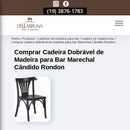
3
(19)
3876-1783
(19)
3876-1783
(19)
3876-1783
(
Home
Produtos
cadeiras de madeira para bar
cadeira de madeira bar
comprar cadeira dobrável de madeira para bar Marechal Cândido Rondon
Comprar Cadeira Dobrável de
Madeira para Bar Marechal
Cândido Rondon