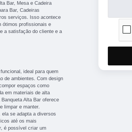
lta Bar, Mesa e Cadeira
ara Bar, Cadeiras
ros serviços. Isso acontece
ótimos profissionais e
 a satisfação do cliente e a
 funcional, ideal para quem
ão de ambientes. Com design
ra compor espaços como
a em materiais de alta
 Banqueta Alta Bar oferece
de limpar e manter.
 ela se adapta a diversos
icos até os mais
 é possível criar um