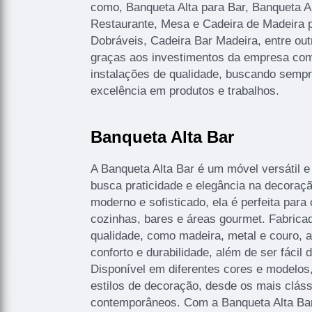
como, Banqueta Alta para Bar, Banqueta A
Restaurante, Mesa e Cadeira de Madeira p
Dobráveis, Cadeira Bar Madeira, entre out
graças aos investimentos da empresa com 
instalações de qualidade, buscando sempre
excelência em produtos e trabalhos.
Banqueta Alta Bar
A Banqueta Alta Bar é um móvel versátil e
busca praticidade e elegância na decoraç
moderno e sofisticado, ela é perfeita pa
cozinhas, bares e áreas gourmet. Fabricad
qualidade, como madeira, metal e couro, a
conforto e durabilidade, além de ser fácil 
Disponível em diferentes cores e modelos,
estilos de decoração, desde os mais cláss
contemporâneos. Com a Banqueta Alta Bar,