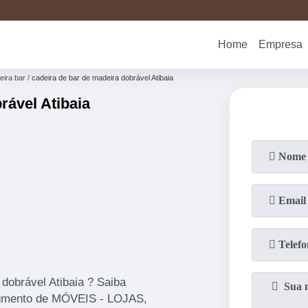
(19)
3876-
Home
Empresa
eira bar
cadeira de bar de madeira dobrável Atibaia
rável Atibaia
dobrável Atibaia ? Saiba
segmento de MÓVEIS - LOJAS,