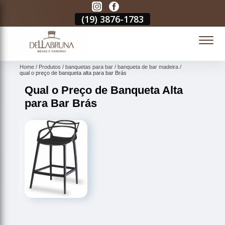
3
(19)
3876-1783
(19)
3876-1783
(19)
3876-1783
(
Home
Produtos
banquetas para bar
banqueta de bar madeira
qual o preço de banqueta alta para bar Brás
Qual o Preço de Banqueta Alta
para Bar Brás