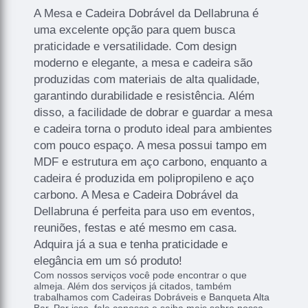
A Mesa e Cadeira Dobrável da Dellabruna é
uma excelente opção para quem busca
praticidade e versatilidade. Com design
moderno e elegante, a mesa e cadeira são
produzidas com materiais de alta qualidade,
garantindo durabilidade e resistência. Além
disso, a facilidade de dobrar e guardar a mesa
e cadeira torna o produto ideal para ambientes
com pouco espaço. A mesa possui tampo em
MDF e estrutura em aço carbono, enquanto a
cadeira é produzida em polipropileno e aço
carbono. A Mesa e Cadeira Dobrável da
Dellabruna é perfeita para uso em eventos,
reuniões, festas e até mesmo em casa.
Adquira já a sua e tenha praticidade e
elegância em um só produto!
Com nossos serviços você pode encontrar o que
almeja. Além dos serviços já citados, também
trabalhamos com Cadeiras Dobráveis e Banqueta Alta
Bar. Por isso, fale conosco e saiba mais sobre nossa