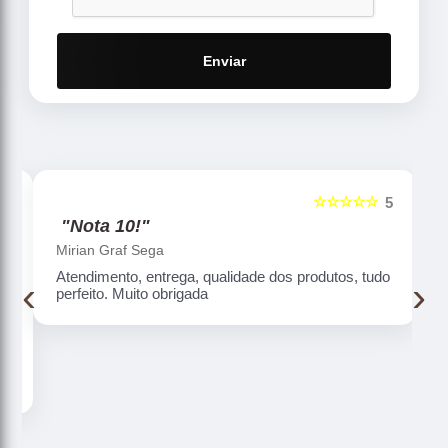
Enviar
☆☆☆☆☆
5
5
"Nota 10!"
Mirian Graf Sega
Atendimento, entrega, qualidade dos produtos, tudo
‹
›
perfeito. Muito obrigada