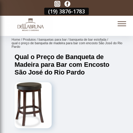
3
(19)
3876-1783
(19)
3876-1783
(19)
3876-1783
(
Home
Produtos
banquetas para bar
banqueta de bar estofada
qual o preço de banqueta de madeira para bar com encosto São José do Rio
Pardo
Qual o Preço de Banqueta de
Madeira para Bar com Encosto
São José do Rio Pardo