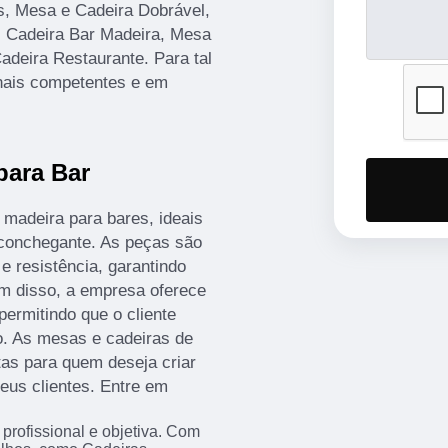
s, Mesa e Cadeira Dobrável,
r, Cadeira Bar Madeira, Mesa
adeira Restaurante. Para tal
onais competentes e em
para Bar
 madeira para bares, ideais
conchegante. As peças são
e resistência, garantindo
ém disso, a empresa oferece
ermitindo que o cliente
o. As mesas e cadeiras de
tas para quem deseja criar
eus clientes. Entre em
rofissional e objetiva. Com