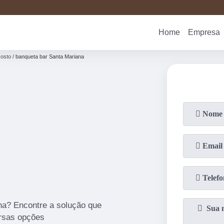
(19)
3876-
Home
Empresa
costo
banqueta bar Santa Mariana
na? Encontre a solução que
ersas opções