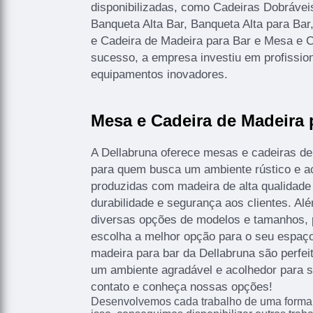
disponibilizadas, como Cadeiras Dobrávei
Banqueta Alta Bar, Banqueta Alta para Ba
e Cadeira de Madeira para Bar e Mesa e C
sucesso, a empresa investiu em profissi
equipamentos inovadores.
Mesa e Cadeira de Madeira 
A Dellabruna oferece mesas e cadeiras de
para quem busca um ambiente rústico e a
produzidas com madeira de alta qualidade 
durabilidade e segurança aos clientes. Al
diversas opções de modelos e tamanhos, p
escolha a melhor opção para o seu espaç
madeira para bar da Dellabruna são perfei
um ambiente agradável e acolhedor para s
contato e conheça nossas opções!
Desenvolvemos cada trabalho de uma forma p