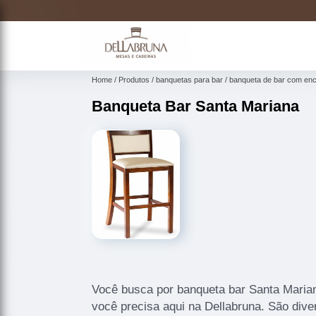
Home
Produtos
banquetas para bar
banqueta de bar com en
Banqueta Bar Santa Mariana
Você busca por banqueta bar Santa Maria
você precisa aqui na Dellabruna. São div