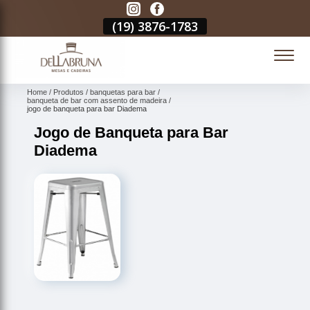
3
(19)
3876-1783
(19)
3876-1783
(19)
3876-1783
(
Home
Produtos
banquetas para bar
banqueta de bar com assento de madeira
jogo de banqueta para bar Diadema
Jogo de Banqueta para Bar
Diadema