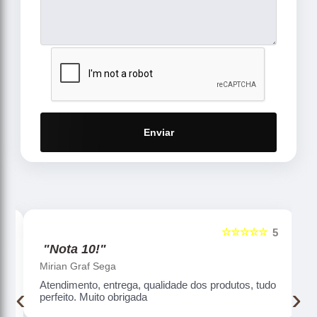
Enviar
☆☆☆☆☆
5
5
"Nota 10!"
Mirian Graf Sega
Atendimento, entrega, qualidade dos produtos, tudo
‹
›
perfeito. Muito obrigada