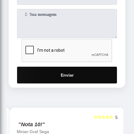
Enviar
☆☆☆☆☆
5
5
"Nota 10!"
Mirian Graf Sega