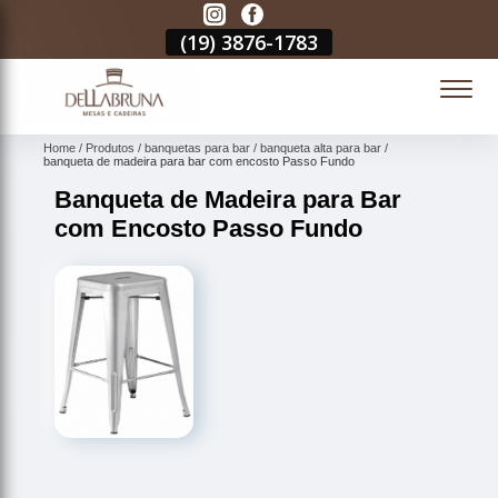
3
(19)
3876-1783
(19)
3876-1783
(19)
3876-1783
(
Home
Produtos
banquetas para bar
banqueta alta para bar
banqueta de madeira para bar com encosto Passo Fundo
Banqueta de Madeira para Bar
com Encosto Passo Fundo