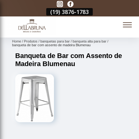
3
(19)
3876-1783
(19)
3876-1783
(19)
3876-1783
(
Home
Produtos
banquetas para bar
banqueta alta para bar
banqueta de bar com assento de madeira Blumenau
Banqueta de Bar com Assento de
Madeira Blumenau